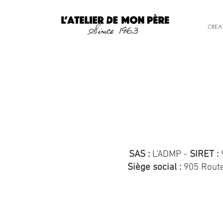
CREA
SAS :
L’ADMP -
SIRET :
Siège social :
905 Route